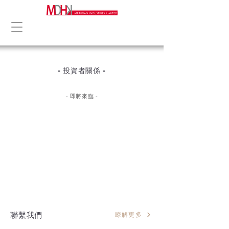
- 投資者關係 -
- 即將來臨 -
瞭解更多
聯繫我們